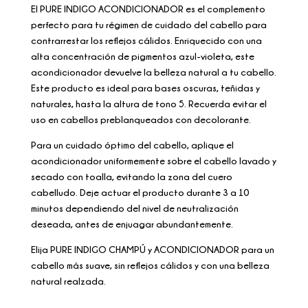
El PURE INDIGO ACONDICIONADOR es el complemento
perfecto para tu régimen de cuidado del cabello para
contrarrestar los reflejos cálidos. Enriquecido con una
alta concentración de pigmentos azul-violeta, este
acondicionador devuelve la belleza natural a tu cabello.
Este producto es ideal para bases oscuras, teñidas y
naturales, hasta la altura de tono 5. Recuerda evitar el
uso en cabellos preblanqueados con decolorante.
Para un cuidado óptimo del cabello, aplique el
acondicionador uniformemente sobre el cabello lavado y
secado con toalla, evitando la zona del cuero
cabelludo. Deje actuar el producto durante 3 a 10
minutos dependiendo del nivel de neutralización
deseada, antes de enjuagar abundantemente.
Elija PURE INDIGO CHAMPÚ y ACONDICIONADOR para un
cabello más suave, sin reflejos cálidos y con una belleza
natural realzada.