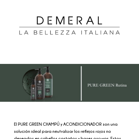
El PURE GREEN CHAMPÚ y ACONDICIONADOR son una
solución ideal para neutralizar los reflejos rojos no
deseados en cabellos castaños y bases oscuras. Estos