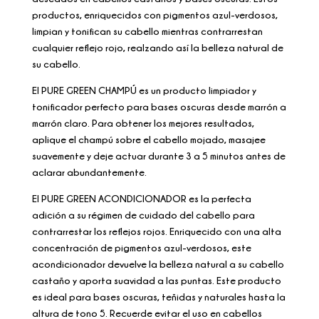
productos, enriquecidos con pigmentos azul-verdosos,
limpian y tonifican su cabello mientras contrarrestan
cualquier reflejo rojo, realzando así la belleza natural de
su cabello.
El PURE GREEN CHAMPÚ es un producto limpiador y
tonificador perfecto para bases oscuras desde marrón a
marrón claro. Para obtener los mejores resultados,
aplique el champú sobre el cabello mojado, masajee
suavemente y deje actuar durante 3 a 5 minutos antes de
aclarar abundantemente.
El PURE GREEN ACONDICIONADOR es la perfecta
adición a su régimen de cuidado del cabello para
contrarrestar los reflejos rojos. Enriquecido con una alta
concentración de pigmentos azul-verdosos, este
acondicionador devuelve la belleza natural a su cabello
castaño y aporta suavidad a las puntas. Este producto
es ideal para bases oscuras, teñidas y naturales hasta la
altura de tono 5. Recuerde evitar el uso en cabellos