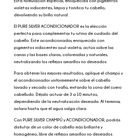
Esta formulación especial, enriquecida con pigmentos
violetas iridiscentes, limpia y tonifica tu cabello,
devolviendo su brillo natural.
El PURE SILVER ACONDICIONADOR es la elección
perfecta para complementar tu rutina de cuidado del
cabello. Este acondicionador, enriquecido con
pigmentos iridiscentes azul-violeta, actúa sobre las
canas y las bases claras, coloreadas y naturales,
neutralizando los reflejos amarillos no deseados.
Para obtener los mejores resultados, aplique el champú y
el acondicionador uniformemente sobre el cabello
lavado y secado con toalla, evitando la zona del cuero
cabelludo. Déjalo actuar de 3 a 10 minutos,
dependiendo de la neutralización deseada. Al terminar,
aclara hasta que el agua salga clara.
Con PURE SILVER CHAMPÚ y ACONDICIONADOR, podrás
disfrutar de un color de cabello más brillante y
homogéneo, libre de reflejos amarillos no deseados.