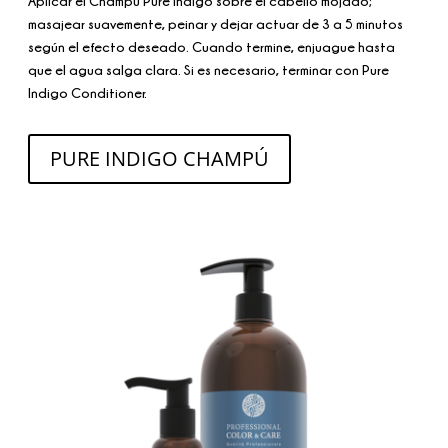
Aplicar el Champú Pure Indigo sobre el cabello mojado;
masajear suavemente, peinar y dejar actuar de 3 a 5 minutos
según el efecto deseado. Cuando termine, enjuague hasta
que el agua salga clara. Si es necesario, terminar con Pure
Indigo Conditioner.
PURE INDIGO CHAMPÚ