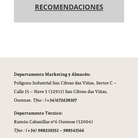
RECOMENDACIONES
Departamento Marketing y Almacén:
Polígono Industrial San Cibrao das Viñas,
Sector C –
Calle 15 – Nave 3 (32911) San Cibrao das Viñas,
Ourense.
Tfno :
(+34)672638107
Departamento Técnico:
Ramón Cabanillas nº6 Ourense (32004)
Tfno :
(+34) 988230351 – 988541566