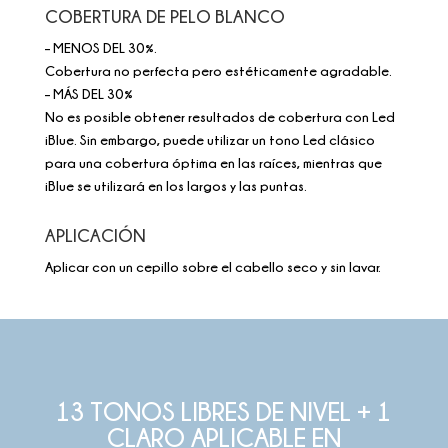
COBERTURA DE PELO BLANCO
– MENOS DEL 30%.
Cobertura no perfecta pero estéticamente agradable.
– MÁS DEL 30%
No es posible obtener resultados de cobertura con Led
iBlue. Sin embargo, puede utilizar un tono Led clásico
para una cobertura óptima en las raíces, mientras que
iBlue se utilizará en los largos y las puntas.
APLICACIÓN
Aplicar con un cepillo sobre el cabello seco y sin lavar.
13 TONOS LIBRES DE NIVEL + 1
CLARO APLICABLE EN