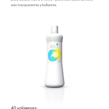
más transparentes y brillantes.
40 volúmenes: