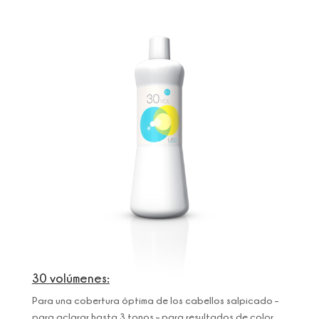
30 volúmenes:
Para una cobertura óptima de los cabellos salpicado –
para aclarar hasta 3 tonos – para resultados de color