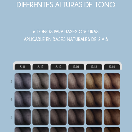
DIFERENTES ALTURAS DE TONO
6 TONOS PARA BASES OSCURAS
APLICABLE EN BASES NATURALES DE 2 A 5