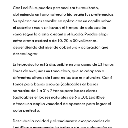
Con Led iBlue, puedes personalizar tu resultado,
obteniendo un tono natural o frío según tus preferencias.
Su aplicación es sencilla: se aplica con un cepillo sobre
el cabello seco y sin lavar, y el tiempo de colocación
varía según la crema oxidante utilizada. Puedes elegir
entre crema oxidante de 10, 20 o 30 volúmenes,
dependiendo del nivel de cobertura y aclaración que
desees lograr.
Este producto está disponible en una gama de 13 tonos
libres de nivel, más un tono claro, que se adaptan a
diferentes alturas de tono en las bases naturales. Con 6
tonos para bases oscuras (aplicables en bases
naturales de 2 a 5) y 7 tonos para bases claras
(aplicables en bases naturales de 6 a 10), Led iBlue
ofrece una amplia variedad de opciones para lograr el
color perfecto.
Descubre la calidad y el rendimiento excepcionales de
Led iBlue, y experimenta la belleza de una coloración sin