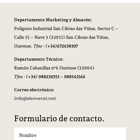
Departamento Marketing y Almacén:
Polígono Industrial San Cibrao das Viñas,
Sector C –
Calle 15 – Nave 3 (32911) San Cibrao das Viñas,
Ourense.
Tfno :
(+34)672638107
Departamento Técnico:
Ramón Cabanillas nº6 Ourense (32004)
Tfno :
(+34) 988230351 – 988541566
Correo electrónico:
info@demeral.net
Formulario de contacto.