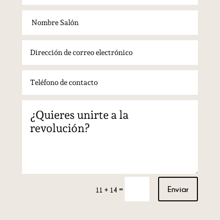
Enviar
=
11 + 14