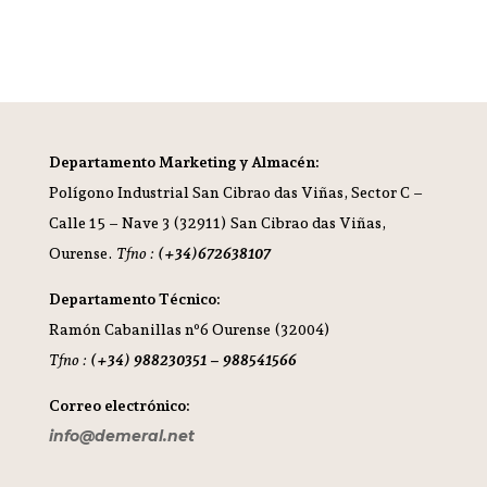
Departamento Marketing y Almacén:
Polígono Industrial San Cibrao das Viñas,
Sector C –
Calle 15 – Nave 3 (32911) San Cibrao das Viñas,
Ourense.
Tfno :
(+34)672638107
Departamento Técnico:
Ramón Cabanillas nº6 Ourense (32004)
Tfno :
(+34) 988230351 – 988541566
Correo electrónico:
info@demeral.net