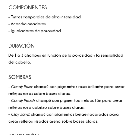
COMPONENTES
– Tintes temporales de alta intensidad.
– Acondicionadores.
– Igualadores de porosidad.
DURACIÓN
De 1 a 3 champús en función de la porosidad y la sensibilidad
del cabello.
SOMBRAS
–
Candy Rose
: champú con pigmentos rosa brillante para crear
reflejos rosas sobre bases claras.
–
Candy Peach
: champú con pigmentos melocotón para crear
reflejos rosa cobrizo sobre bases claras.
–
Clay Sand
: champú con pigmentos beige nacarados para
crear reflejos irisados arena sobre bases claras.