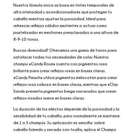
Nuestra fórmula única se basa en tintes temporales de
alta intensidad y acondicionadores que protegen tu
cabello mientras ajustan la porosidad. Ideal para
refrescar reflejos cálidos existentes o actuar como
pastelizador en mechones preaclarados a una altura de
8-9-10 tonos.
Buscas diversidad? Ofrecemos una gama de tonos para
satisfacer todas tus necesidades de color. Nuestro
champú «Candy Rose» cuenta con pigmentos rosa
brillante para crear reflejos rosas en bases claras.
«Candy Peach» utiliza pigmentos melocotón para crear
reflejos rosa cobrizo en bases claras, mientras que «Clay
Sand» presenta pigmentos beige nacarados que crean
reflejos irisados arena en bases claras.
La duración de los efectos depende de la porosidad y la
sensibilidad de tu cabello, pero normalmente se mantiene
de 1 a 3 champús. Su aplicación es sencilla: sobre
cabello húmedo y secado con toalla, aplica el Champú