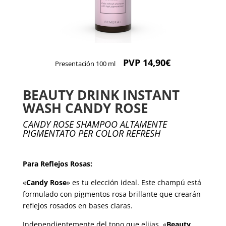
PVP 14,90€
Presentación 100 ml
BEAUTY DRINK INSTANT
WASH CANDY ROSE
CANDY ROSE SHAMPOO ALTAMENTE
PIGMENTATO PER COLOR REFRESH
Para Reflejos Rosas:
«
Candy Rose
» es tu elección ideal. Este champú está
formulado con pigmentos rosa brillante que crearán
reflejos rosados en bases claras.
Independientemente del tono que elijas, «
Beauty