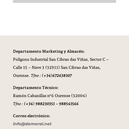
Departamento Marketing y Almacén:
Polígono Industrial San Cibrao das Viñas,
Sector C –
Calle 15 – Nave 3 (32911) San Cibrao das Viñas,
Ourense.
Tfno :
(+34)672638107
Departamento Técnico:
Ramón Cabanillas nº6 Ourense (32004)
Tfno :
(+34) 988230351 – 988541566
Correo electrónico:
info@demeral.net