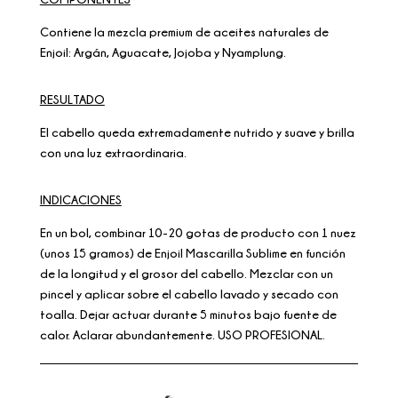
Contiene la mezcla premium de aceites naturales de
Enjoil: Argán, Aguacate, Jojoba y Nyamplung.
RESULTADO
El cabello queda extremadamente nutrido y suave y brilla
con una luz extraordinaria.
INDICACIONES
En un bol, combinar 10-20 gotas de producto con 1 nuez
(unos 15 gramos) de Enjoil Mascarilla Sublime en función
de la longitud y el grosor del cabello. Mezclar con un
pincel y aplicar sobre el cabello lavado y secado con
toalla. Dejar actuar durante 5 minutos bajo fuente de
calor. Aclarar abundantemente. USO PROFESIONAL.