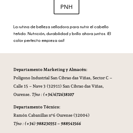
PNH
La rutina de belleza selladora para nutrir el cabello
teñido. Nutrición, durabilidad y brillo ahora juntos. ¡El
color perfecto empieza así!
Departamento Marketing y Almacén:
Polígono Industrial San Cibrao das Viñas,
Sector C –
Calle 15 – Nave 3 (32911) San Cibrao das Viñas,
Ourense.
Tfno :
(+34)672638107
Departamento Técnico:
Ramón Cabanillas nº6 Ourense (32004)
Tfno :
(+34) 988230351 – 988541566