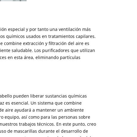
ión especial y por tanto una ventilación más
tos químicos usados en tratamientos capilares.
 combine extracción y filtración del aire es
nte saludable. Los purificadores que utilizan
aces en esta área, eliminando partículas
cabello pueden liberar sustancias químicas
icaz es esencial. Un sistema que combine
va de aire ayudará a mantener un ambiente
o equipo, así como para las personas sobre
uestros trabajos técnicos. En este punto, creo
uso de mascarillas durante el desarrollo de