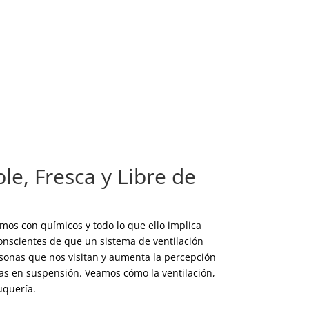
le, Fresca y Libre de
os con químicos y todo lo que ello implica
onscientes de que un sistema de ventilación
sonas que nos visitan y aumenta la percepción
cas en suspensión. Veamos cómo la ventilación,
uquería.