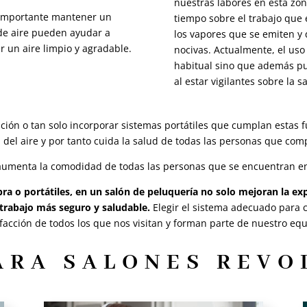
nuestras labores en esta zon
 importante mantener un
tiempo sobre el trabajo que
 de aire pueden ayudar a
los vapores que se emiten y
r un aire limpio y agradable.
nocivas. Actualmente, el uso
habitual sino que además pu
al estar vigilantes sobre la 
ión o tan solo incorporar sistemas portátiles que cumplan estas f
l del aire y por tanto cuida la salud de todas las personas que co
aumenta la comodidad de todas las personas que se encuentran en
bra o portátiles, en un salón de peluquería no solo mejoran la exp
rabajo más seguro y saludable.
Elegir el sistema adecuado para c
sfacción de todos los que nos visitan y forman parte de nuestro equ
ARA SALONES REV