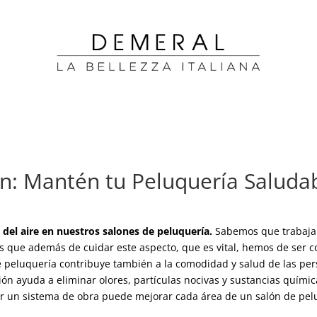
n: Mantén tu Peluquería Saludab
 del aire en nuestros salones de peluquería.
Sabemos que trabajam
s que además de cuidar este aspecto, que es vital, hemos de ser c
 peluquería contribuye también a la comodidad y salud de las per
ión ayuda a eliminar olores, partículas nocivas y sustancias quími
ar un sistema de obra puede mejorar cada área de un salón de pel