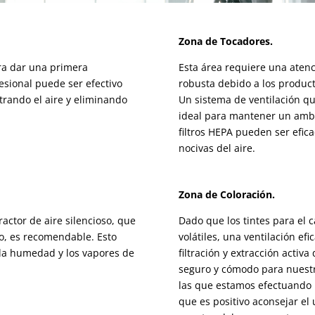
Zona de Tocadores.
para dar una primera
Esta área requiere una atenc
fesional puede ser efectivo
robusta debido a los produc
trando el aire y eliminando
Un sistema de ventilación que
ideal para mantener un ambie
filtros HEPA pueden ser efic
nocivas del aire​​​​.
Zona de Coloración.
ractor de aire silencioso, que
Dado que los tintes para el 
vo, es recomendable. Esto
volátiles, una ventilación ef
 la humedad y los vapores de
filtración y extracción acti
seguro y cómodo para nuestr
las que estamos efectuando n
que es positivo aconsejar el 