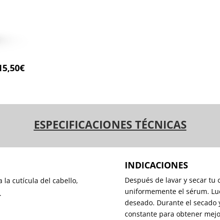
15,50€
ESPECIFICACIONES TÉCNICAS
INDICACIONES
Después de lavar y secar tu c
la cutícula del cabello,
uniformemente el sérum. Lue
.
deseado. Durante el secado y
constante para obtener mejo