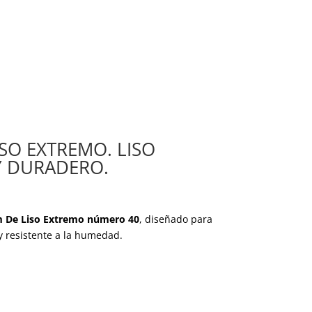
ISO EXTREMO. LISO
Y DURADERO.
 De Liso Extremo número 40
, diseñado
para
 y resistente a la humedad.