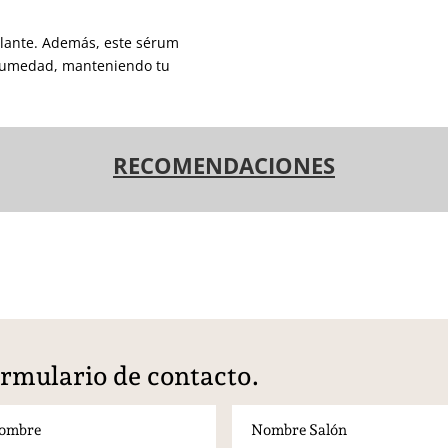
rillante. Además, este sérum
 humedad, manteniendo tu
RECOMENDACIONES
rmulario de contacto.