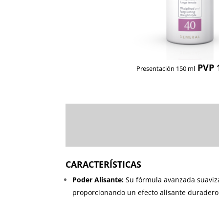
PVP 
Presentación 150 ml
CARACTERÍSTICAS
Poder Alisante:
Su fórmula avanzada suaviza 
proporcionando un efecto alisante duradero