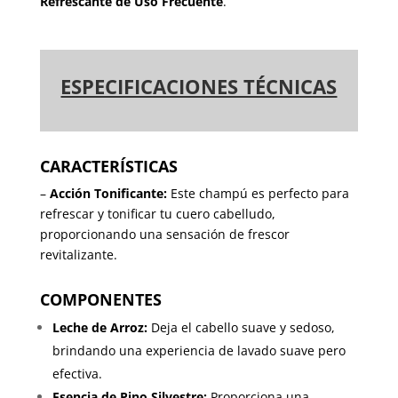
Refrescante de Uso Frecuente
.
ESPECIFICACIONES TÉCNICAS
CARACTERÍSTICAS
–
Acción Tonificante:
Este champú es perfecto para
refrescar y tonificar tu cuero cabelludo,
proporcionando una sensación de frescor
revitalizante.
COMPONENTES
Leche de Arroz:
Deja el cabello suave y sedoso,
brindando una experiencia de lavado suave pero
efectiva.
Esencia de Pino Silvestre:
Proporciona una