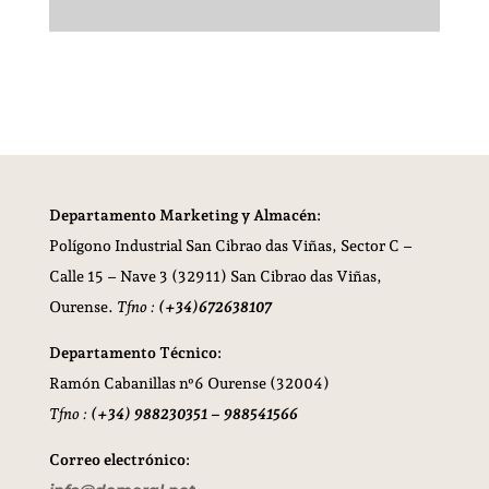
Departamento Marketing y Almacén:
Polígono Industrial San Cibrao das Viñas,
Sector C –
Calle 15 – Nave 3 (32911) San Cibrao das Viñas,
Ourense.
Tfno :
(+34)672638107
Departamento Técnico:
Ramón Cabanillas nº6 Ourense (32004)
Tfno :
(+34) 988230351 – 988541566
Correo electrónico: