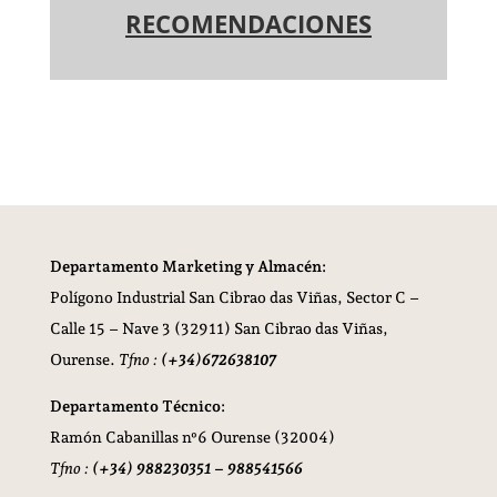
RECOMENDACIONES
Departamento Marketing y Almacén:
Polígono Industrial San Cibrao das Viñas,
Sector C –
Calle 15 – Nave 3 (32911) San Cibrao das Viñas,
Ourense.
Tfno :
(+34)672638107
Departamento Técnico:
Ramón Cabanillas nº6 Ourense (32004)
Tfno :
(+34) 988230351 – 988541566