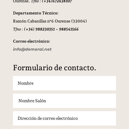
Ourense.
Tfno :
(+34)672638107
Departamento Técnico:
Ramón Cabanillas nº6 Ourense (32004)
Tfno :
(+34) 988230351 – 988541566
Correo electrónico:
info@demeral.net
Formulario de contacto.