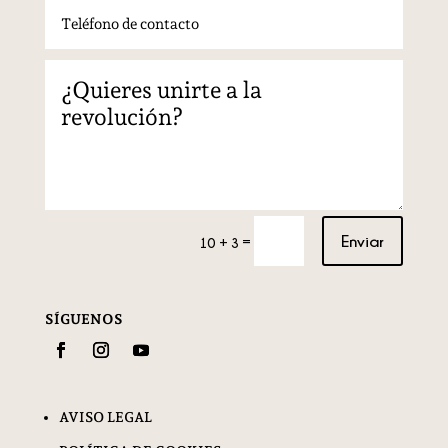
Enviar
=
10 + 3
SÍGUENOS
AVISO LEGAL