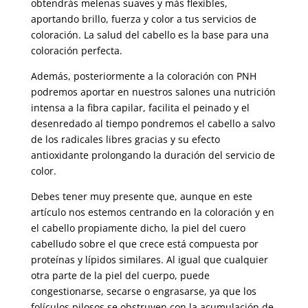
obtendrás melenas suaves y más flexibles,
aportando brillo, fuerza y color a tus servicios de
coloración. La salud del cabello es la base para una
coloración perfecta.
Además, posteriormente a la coloración con PNH
podremos aportar en nuestros salones una nutrición
intensa a la fibra capilar, facilita el peinado y el
desenredado al tiempo pondremos el cabello a salvo
de los radicales libres gracias y su efecto
antioxidante prolongando la duración del servicio de
color.
Debes tener muy presente que, aunque en este
artículo nos estemos centrando en la coloración y en
el cabello propiamente dicho, la piel del cuero
cabelludo sobre el que crece está compuesta por
proteínas y lípidos similares. Al igual que cualquier
otra parte de la piel del cuerpo, puede
congestionarse, secarse o engrasarse, ya que los
folículos pilosos se obstruyen con la acumulación de