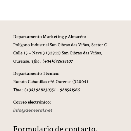
Departamento Marketing y Almacén:
Polígono Industrial San Cibrao das Viñas,
Sector C –
Calle 15 – Nave 3 (32911) San Cibrao das Viñas,
Ourense.
Tfno :
(+34)672638107
Departamento Técnico:
Ramón Cabanillas nº6 Ourense (32004)
Tfno :
(+34) 988230351 – 988541566
Correo electrónico:
info@demeral.net
Formulario de contacto.