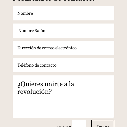
Enviar
=