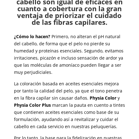
cabello son igual de eficaces en
cuanto a cobertura con la gran
ventaja de priorizar el cuidado
de las fibras capilares.
¿Cómo lo hacen?
Primero, no alteran el pH natural
del cabello, de forma que el pelo no pierde su
humedad y proteínas esenciales. Segundo, evitamos
irritaciones, picazón e incluso sensación de ardor ya
que las moléculas de amoníaco pueden llegar a ser
muy perjudiciales.
La coloración basada en aceites esenciales mejora
por tanto la calidad del pelo, ya que el tono penetra
en la fibra capilar sin causar daños.
Physia Color
y
Physia Color Plus
marcan la pauta en cuento a tintes
que contienen aceites esenciales como base de su
formulación, ayudando así a revitalizar y cuidar el
cabello en cada servicio en nuestras peluquerías.
Por lo tanto, la base para la fidelización en nuestras