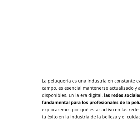
La Importancia de Esta
La peluquería es una industria en constante ev
campo, es esencial mantenerse actualizado y 
disponibles. En la era digital,
las redes social
fundamental para los profesionales de la pel
exploraremos por qué estar activo en las rede
tu éxito en la industria de la belleza y el cuida