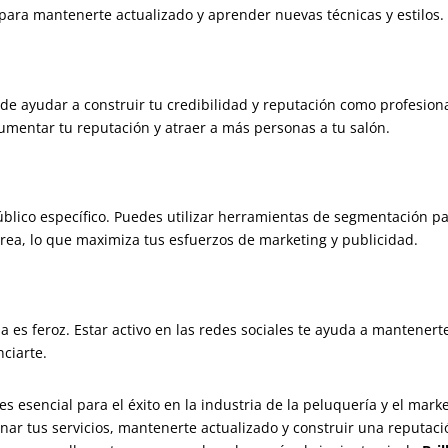
a para mantenerte actualizado y aprender nuevas técnicas y estilos.
de ayudar a construir tu credibilidad y reputación como profesiona
aumentar tu reputación y atraer a más personas a tu salón.
público específico. Puedes utilizar herramientas de segmentación p
área, lo que maximiza tus esfuerzos de marketing y publicidad.
a es feroz. Estar activo en las redes sociales te ayuda a mantenert
ciarte.
es esencial para el éxito en la industria de la peluquería y el mar
nar tus servicios, mantenerte actualizado y construir una reputaci