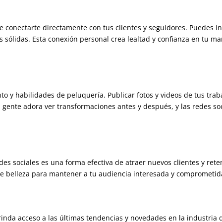
e conectarte directamente con tus clientes y seguidores. Puedes in
 sólidas. Esta conexión personal crea lealtad y confianza en tu mar
nto y habilidades de peluquería. Publicar fotos y videos de tus tr
La gente adora ver transformaciones antes y después, y las redes soc
des sociales es una forma efectiva de atraer nuevos clientes y rete
de belleza para mantener a tu audiencia interesada y comprometid
brinda acceso a las últimas tendencias y novedades en la industria 