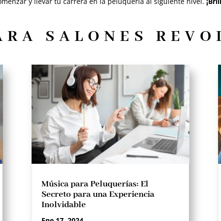
menzar y llevar tu carrera en la peluquería al siguiente nivel.
¡Bri
ARA SALONES REV
Música para Peluquerías: El
Secreto para una Experiencia
Inolvidable
Ene 17, 2024