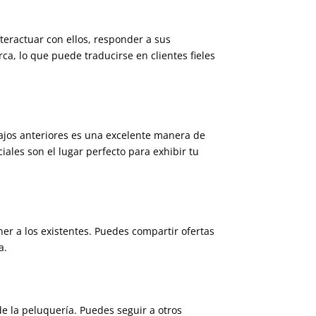
teractuar con ellos, responder a sus
ca, lo que puede traducirse en clientes fieles
abajos anteriores es una excelente manera de
iales son el lugar perfecto para exhibir tu
ner a los existentes. Puedes compartir ofertas
a.
de la peluquería. Puedes seguir a otros