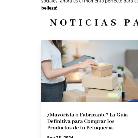
sociales, ahora es el momento perfecto para co
belleza!
NOTICIAS P
¿Mayorista o Fabricante? La Guía
Definitiva para Comprar los
Productos de tu Peluquería.
Ene 25, 2024