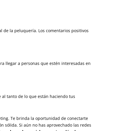
l de la peluquería. Los comentarios positivos
ara llegar a personas que estén interesadas en
e al tanto de lo que están haciendo tus
keting. Te brinda la oportunidad de conectarte
ón sólida. Si aún no has aprovechado las redes