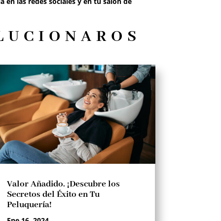
lla en las redes sociales y en tu salón de
OLUCIONAROS
Valor Añadido. ¡Descubre los
Secretos del Éxito en Tu
Peluquería!
Ene 16, 2024