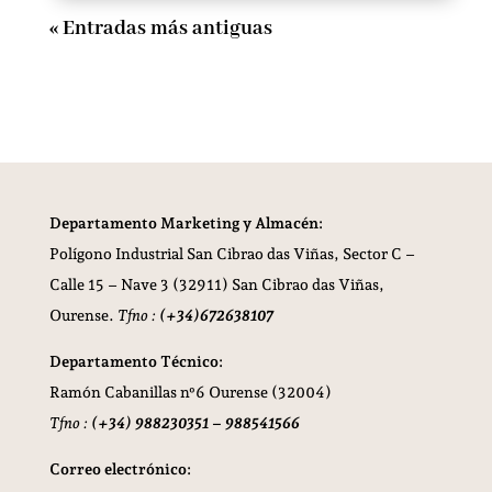
« Entradas más antiguas
Departamento Marketing y Almacén:
Polígono Industrial San Cibrao das Viñas,
Sector C –
Calle 15 – Nave 3 (32911) San Cibrao das Viñas,
Ourense.
Tfno :
(+34)672638107
Departamento Técnico:
Ramón Cabanillas nº6 Ourense (32004)
Tfno :
(+34) 988230351 – 988541566
Correo electrónico: