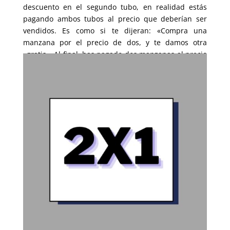
descuento en el segundo tubo, en realidad estás
pagando ambos tubos al precio que deberían ser
vendidos. Es como si te dijeran: «Compra una
manzana por el precio de dos, y te damos otra
«gratis». Al final, has pagado dos manzanas al precio
regular.