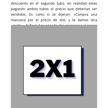
descuento en el segundo tubo, en realidad estás
pagando ambos tubos al precio que deberían ser
vendidos. Es como si te dijeran: «Compra una
manzana por el precio de dos, y te damos otra
«gratis». Al final, has pagado dos manzanas al precio
regular.