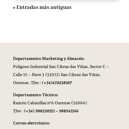
« Entradas más antiguas
Departamento Marketing y Almacén:
Polígono Industrial San Cibrao das Viñas,
Sector C –
Calle 15 – Nave 3 (32911) San Cibrao das Viñas,
Ourense.
Tfno :
(+34)672638107
Departamento Técnico:
Ramón Cabanillas nº6 Ourense (32004)
Tfno :
(+34) 988230351 – 988541566
Correo electrónico: