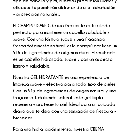
tipo de cabello y piel, nuestros productos suaves y
eficaces te permitirán disfrutar de una hidratación
y protección naturales.
El CHAMPÚ DIARIO de uso frecuente es tu aliado
perfecto para mantener un cabello saludable y
suave. Con una fórmula suave y una fragancia
fresca totalmente natural, este champú contiene un
91% de ingredientes de origen natural. El resultado
es un cabello hidratado, suave y con un aspecto
ligero y saludable.
Nuestro GEL HIDRATANTE es una experiencia de
limpieza suave y efectiva para todo tipo de pieles.
Con un 91% de ingredientes de origen natural y una
fragancia totalmente natural, este gel limpia,
regenera y protege tu piel. Ideal para un cuidado
diario que te deja con una sensación de frescura y
bienestar.
Para una hidratación intensa, nuestra CREMA