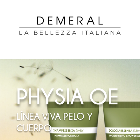
PHYSIA OE
LÍNEA VIVA PELO Y
CUERPO