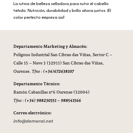
La rutina de belleza selladora para nutrir el cabello
teñido. Nutrición, durabilidad y brillo ahora juntos. ¡El
color perfecto empieza así!
Departamento Marketing y Almacén:
Polígono Industrial San Cibrao das Viñas,
Sector C –
Calle 15 – Nave 3 (32911) San Cibrao das Viñas,
Ourense.
Tfno :
(+34)672638107
Departamento Técnico:
Ramón Cabanillas nº6 Ourense (32004)
Tfno :
(+34) 988230351 – 988541566
Correo electrónico:
info@demeral.net