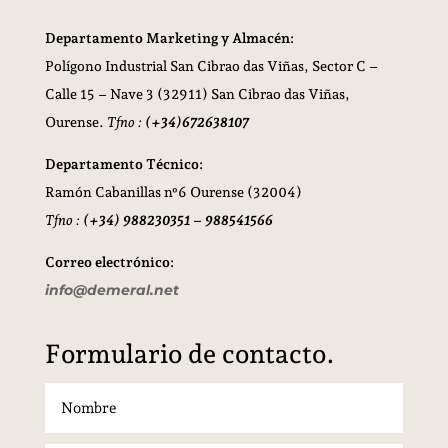
Departamento Marketing y Almacén:
Polígono Industrial San Cibrao das Viñas,
Sector C –
Calle 15 – Nave 3 (32911) San Cibrao das Viñas,
Ourense.
Tfno :
(+34)672638107
Departamento Técnico:
Ramón Cabanillas nº6 Ourense (32004)
Tfno :
(+34) 988230351 – 988541566
Correo electrónico:
info@demeral.net
Formulario de contacto.