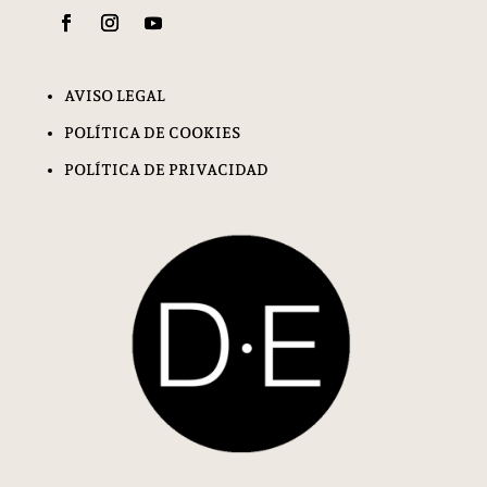
AVISO LEGAL
POLÍTICA DE COOKIES
POLÍTICA DE PRIVACIDAD