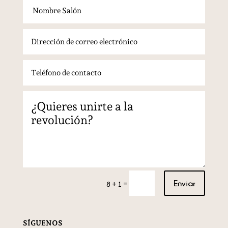
Enviar
=
8 + 1
SÍGUENOS