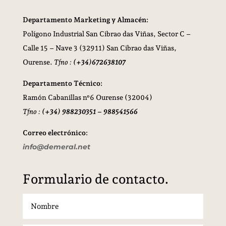
Departamento Marketing y Almacén:
Polígono Industrial San Cibrao das Viñas,
Sector C –
Calle 15 – Nave 3 (32911) San Cibrao das Viñas,
Ourense.
Tfno :
(+34)672638107
Departamento Técnico:
Ramón Cabanillas nº6 Ourense (32004)
Tfno :
(+34) 988230351 – 988541566
Correo electrónico:
info@demeral.net
Formulario de contacto.