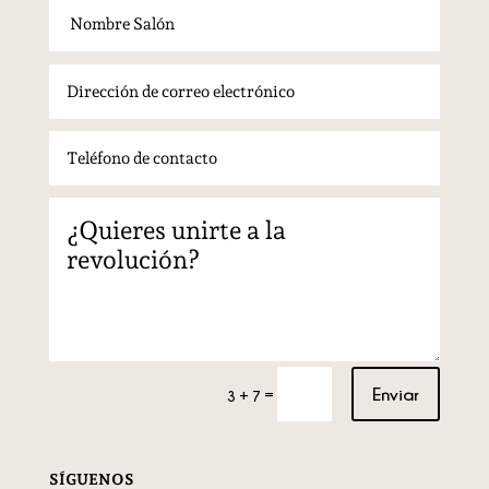
Enviar
=
3 + 7
SÍGUENOS