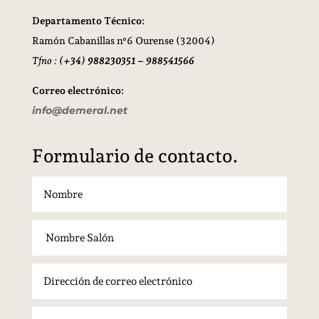
Departamento Técnico:
Ramón Cabanillas nº6 Ourense (32004)
Tfno :
(+34) 988230351 – 988541566
Correo electrónico:
info@demeral.net
Formulario de contacto.