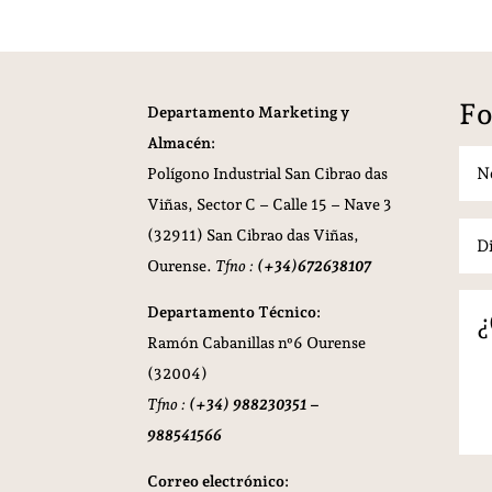
Fo
Departamento Marketing y
Almacén:
Polígono Industrial San Cibrao das
Viñas,
Sector C – Calle 15 – Nave 3
(32911) San Cibrao das Viñas,
Ourense.
Tfno :
(+34)672638107
Departamento Técnico:
Ramón Cabanillas nº6 Ourense
(32004)
Tfno :
(+34) 988230351 –
988541566
Correo electrónico: