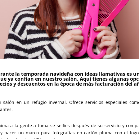
rante la temporada navideña con ideas llamativas es un
que ya confían en nuestro salón. Aquí tienes algunas op
ecios y descuentos en la época de más facturación del a
 salón en un refugio invernal. Ofrece servicios especiales co
jantes.
ima a la gente a tomarse selfies después de su servicio y compar
y hacer un marco para fotografías en cartón pluma con el logot