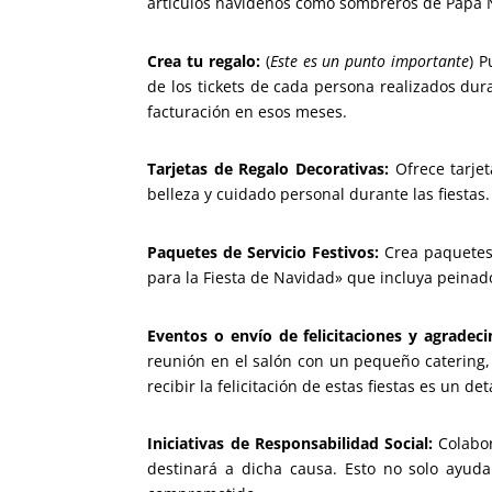
artículos navideños como sombreros de Papá N
Crea tu regalo:
(
Este es un punto importante
) P
de los tickets de cada persona realizados dura
facturación en esos meses.
Tarjetas de Regalo Decorativas:
Ofrece tarjet
belleza y cuidado personal durante las fiestas.
Paquetes de Servicio Festivos:
Crea paquetes 
para la Fiesta de Navidad» que incluya peinad
Eventos o envío de felicitaciones y agradeci
reunión en el salón con un pequeño catering,
recibir la felicitación de estas fiestas es un 
Iniciativas de Responsabilidad Social:
Colabor
destinará a dicha causa. Esto no solo ayu