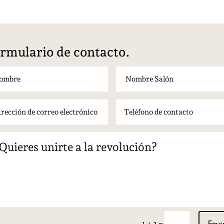
rmulario de contacto.
Envi
=