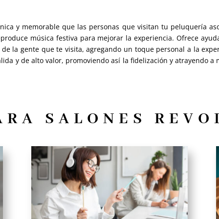
única y memorable que las personas que visitan tu peluquería asoc
produce música festiva para mejorar la experiencia. Ofrece ayuda
de la gente que te visita, agregando un toque personal a la exper
ida y de alto valor, promoviendo así la fidelización y atrayendo a 
ARA SALONES REV