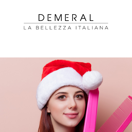
 Innovadoras para tu Salón.