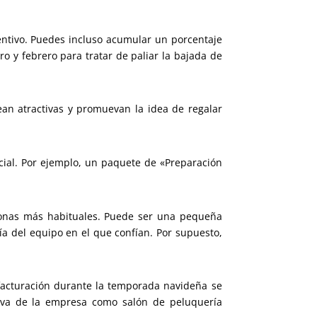
centivo. Puedes incluso acumular un porcentaje
ro y febrero para tratar de paliar la bajada de
an atractivas y promuevan la idea de regalar
ial. Por ejemplo, un paquete de «Preparación
sonas más habituales. Puede ser una pequeña
a del equipo en el que confían. Por supuesto,
facturación durante la temporada navideña se
iva de la empresa como salón de peluquería